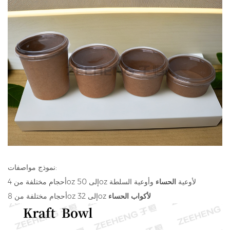
نموذج مواصفات:
أحجام مختلفة من 4oz إلى 50oz لأوعية
الحساء
وأوعية السلطة
لأكواب الحساء
أحجام مختلفة من 8oz إلى 32oz