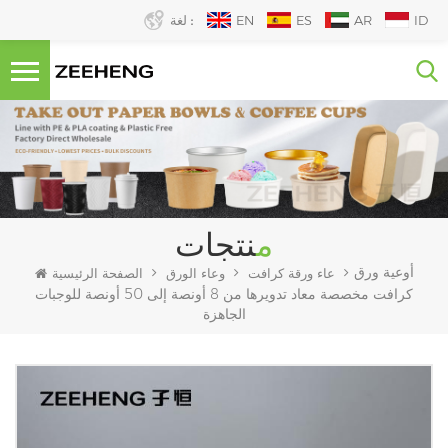
ID
AR
ES
EN
لغة :
منتجات
أوعية ورق
عاء ورقة كرافت
وعاء الورق
الصفحة الرئيسية
كرافت مخصصة معاد تدويرها من 8 أونصة إلى 50 أونصة للوجبات
الجاهزة