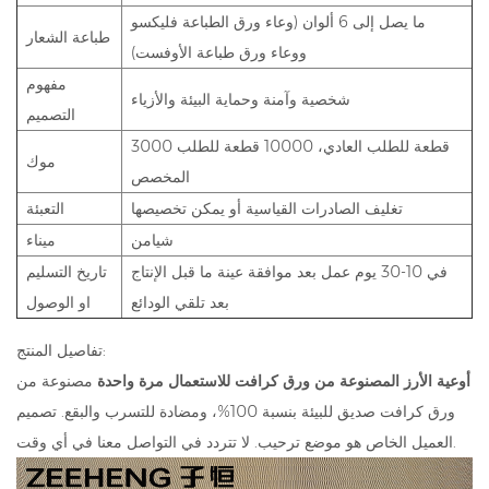
ما يصل إلى 6 ألوان (وعاء ورق الطباعة فليكسو
طباعة الشعار
ووعاء ورق طباعة الأوفست)
مفهوم
شخصية وآمنة وحماية البيئة والأزياء
التصميم
3000 قطعة للطلب العادي، 10000 قطعة للطلب
موك
المخصص
تغليف الصادرات القياسية أو يمكن تخصيصها
التعبئة
شيامن
ميناء
في 10-30 يوم عمل بعد موافقة عينة ما قبل الإنتاج
تاريخ التسليم
بعد تلقي الودائع
او الوصول
تفاصيل المنتج:
أوعية الأرز المصنوعة من ورق كرافت للاستعمال مرة واحدة
مصنوعة من
ورق كرافت صديق للبيئة بنسبة 100%، ومضادة للتسرب والبقع. تصميم
العميل الخاص هو موضع ترحيب. لا تتردد في التواصل معنا في أي وقت.