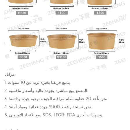
مزايانا:
1. يتمتع فريقنا بخبرة تزيد عن 10 سنوات.
2. المصنع يبيع مباشرة بجودة عالية وأسعار تنافسية.
3. نحن نأخذ 20 خطوة نظام مراقبة الجودة-نوعية جيدة ودائمة؛
4. نحن نستخدم فقط 100% جودة غذائية ومواد آمنة؛
5. مع الاتحاد الأوروبي، SDS، LFGB، FDA وشهادات أخرى.