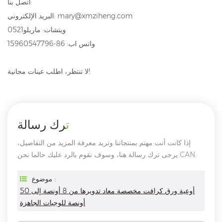
اتصل بنا:
البريد الإلكتروني: mary@xmziheng.com
ويتشات: ماريلو0521
واتس اب: 86-15960547796
لا تنتظر، اطلب عينات مجانية!
ترك رسالة
إذا كانت أنت مهتم بمنتجاتنا وتريد معرفة المزيد من التفاصيل،
يرجى ترك رسالة هنا، وسوف نقوم بالرد عليك حالما نحن CAN.
موضوع :
أوعية ورق كرافت مخصصة معاد تدويرها من 8 أونصة إلى 50
أونصة للوجبات الجاهزة