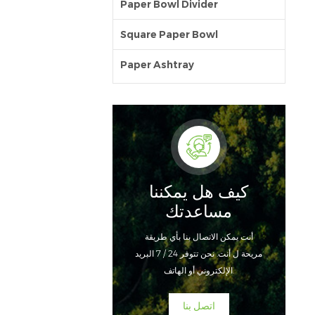
Paper Bowl Divider
Square Paper Bowl
Paper Ashtray
كيف هل يمكننا
مساعدتك
أنت يمكن الاتصال بنا بأي طريقة
مريحة ل أنت. نحن تتوفر 24 / 7 البريد
الإلكتروني أو الهاتف.
اتصل بنا