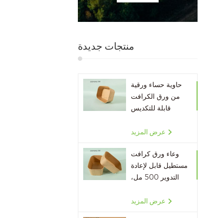
منتجات جديدة
حاوية حساء ورقية
من ورق الكرافت
قابلة للتكديس
صديقة للبيئة
عرض المزيد
وعاء ورق كرافت
مستطيل قابل لإعادة
التدوير 500 مل،
650 مل، 750 مل،
1000 مل
عرض المزيد