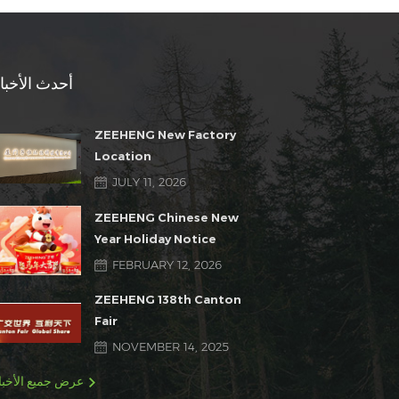
أحدث الأخبا
ZEEHENG New Factory
Location
JULY 11, 2026
ZEEHENG Chinese New
Year Holiday Notice
FEBRUARY 12, 2026
ZEEHENG 138th Canton
Fair
NOVEMBER 14, 2025
عرض جميع الأخبا