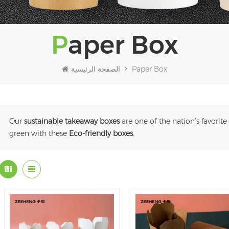
Paper Box
Paper Box
الصفحة الرئيسية
Our
sustainable takeaway boxes
are one of the nation’s favorit
green with these
Eco-friendly boxes
.