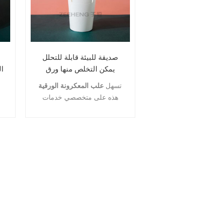
صديقة للبيئة قابلة للتحلل
يمكن التخلص منها ورق
ال
الكرافت الوجبات الجاهزة
ا
تسهل
علب المعكرونة الورقية
مربع التعبئة والتغليف حساء
هذه على متخصصي خدمات
المعكرونة الجاهزة
الطعام لتعبئة وتقديم الأطعمة
الجاهزة بسرعة. مانعة للتسرب
ومثالية لتطبيقات الأطعمة
الجاهزة.