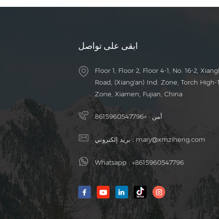
ابقى على تواصل
Floor 1, Floor 2, Floor 4-1, No. 16-2, Xiang
Road, (Xiang'an) Ind. Zone, Torch High-
Zone, Xiamen, Fujian, China
أمن :
+8615960547796
mary@xmziheng.com
بريد إلكتروني :
Whatsapp :
+8615960547796