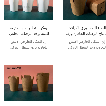
الغذاء الصف ورق الكرافت
يمكن التخلص منها صديقة
متاح الوجبات الجاهزة ورقة
للبيئة ورقة الوجبات الجاهزة
لمعكرونة وعاء الميكروويف
ورقة المعكرونة مربع
إن الشكل الخارجي الأبيض
إن الشكل الخارجي الأبيض
وعاء كبير
الميكروويف ورقة مربع المورد
للحاوية ذات السطل الورقي
للحاوية ذات السطل الورقي
المستدير سعة 16 أونصة يجعله
المستدير
سعة 16 أونصة يجعله
إضافة شهيرة إلى المطاعم
إضافة شهيرة إلى المطاعم
والمقاهي العصرية وحفلات
والمقاهي العصرية وحفلات
الزفاف والمطاعم الصينية /
الزفاف والمطاعم الصينية /
الآسيوية. استخدمه لأي من
الآسيوية. استخدمه لأي من
عناصر القائمة الخاصة بك.
عناصر القائمة الخاصة بك.