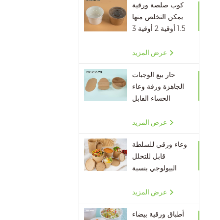
كوب صلصة ورقية
يمكن التخلص منها
1.5 أوقية 2 أوقية 3
أوقية 4 أوقية
عرض المزيد
حار بيع الوجبات
الجاهزة ورقة وعاء
الحساء القابل
للتصرف مقسم
الورق
عرض المزيد
وعاء ورقي للسلطة
قابل للتحلل
البيولوجي بنسبة
100٪ بالجملة
عرض المزيد
أطباق ورقية بيضاء