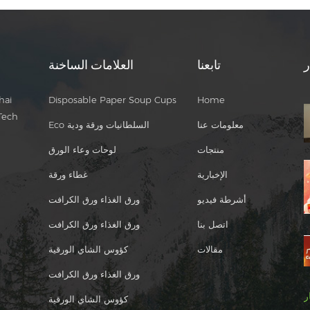
ر
تابعنا
العلامات الساخنة
hai
Disposable Paper Soup Cups
Home
Tech
معلومات عنا
Eco السلطانيات ورقة ودية
منتجات
لوحات وعاء الورق
الإخبارية
غطاء ورقة
أشرطة فيديو
ورق الغذاء ورق الكرافت
اتصل بنا
ورق الغذاء ورق الكرافت
مقالات
كؤوس الشاي الورقية
ورق الغذاء ورق الكرافت
ر
كؤوس الشاي الورقية