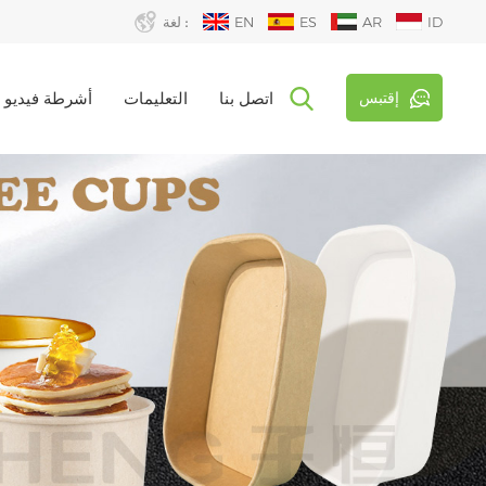
ID
AR
ES
EN
لغة :
إقتبس
اتصل بنا
التعليمات
أشرطة فيديو