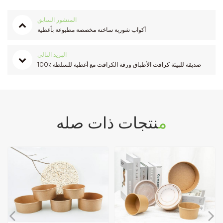
المنشور السابق
أكواب شوربة ساخنة مخصصة مطبوعة بأغطية
البريد التالي
100٪ صديقة للبيئة كرافت الأطباق ورقة الكرافت مع أغطية للسلطة
منتجات ذات صله