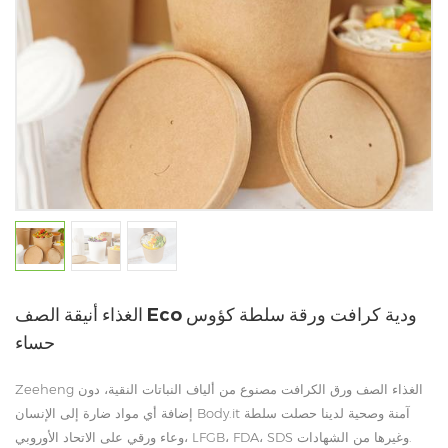
الغذاء أنيقة الصف Eco ودية كرافت ورقة سلطة كؤوس
حساء
Zeeheng الغذاء الصف ورق الكرافت مصنوع من ألياف النباتات النقية، دون
إضافة أي مواد ضارة إلى الإنسان Body.it آمنة وصحية لدينا حصلت سلطة
وعاء ورقي على الاتحاد الأوروبي، LFGB، FDA، SDS وغيرها من الشهادات.