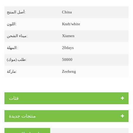
China
أصل المنتج:
Kraft/white
اللون:
Xiamen
ميناء الشحن:
20days
المهلة:
50000
طلب (موك):
Zeeheng
ماركة:
فئات
منتجات جديدة