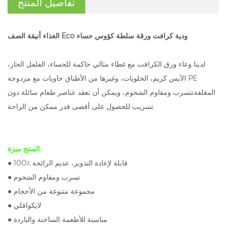
تفاصيل المنتج
الغذاء أنيقة الصف Eco ودية كرافت ورقة سلطة كؤوس حساء
لدينا وعاء ورق الكرافت مع غطاء مثالي حاكمة للحساء، الفلفل الحار،
الآيس كريم، الحلويات، وغيرها من الأطباق حاويات مع
مزدوجة PE
المغلفة
تتسرب ومقاوم الشحوم، ويمكن أن تعقد عناصر طعام سائلة دون
تسريب للحصول على أقصى قدر ممكن من الراحة.
المنتج ميزة:
● 100٪ قابلة لإعادة التدوير، عديم الرائحة
● تسرب ومقاوم الشحوم
● مجموعة متنوعة من الأحجام
● لايكوافلي
● مناسبة للأطعمة الساخنة والباردة