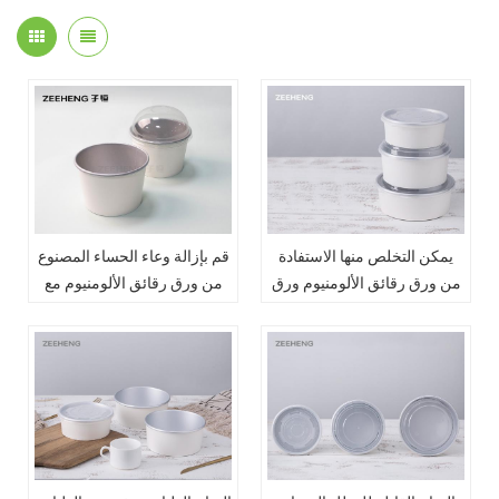
يمكن التخلص منها الاستفادة
قم بإزالة وعاء الحساء المصنوع
من ورق رقائق الألومنيوم ورق
من ورق رقائق الألومنيوم مع
البراقة مع غطاء
غطاء مقبب من PET