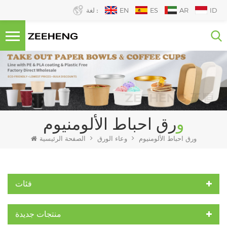
ID
AR
ES
EN
لغة :
ورق احباط الألومنيوم
ورق احباط الألومنيوم
وعاء الورق
الصفحة الرئيسية
فئات
منتجات جديدة