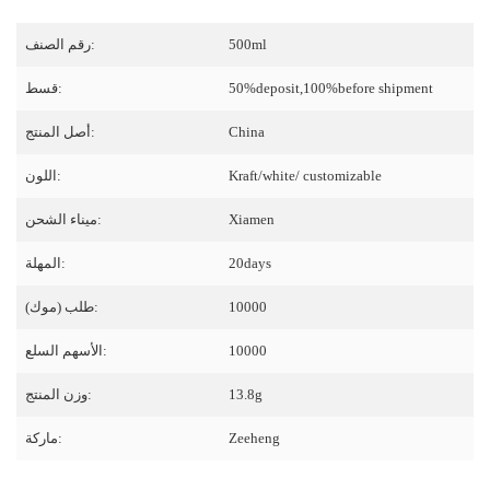
500ml
رقم الصنف:
50%deposit,100%before shipment
قسط:
China
أصل المنتج:
Kraft/white/ customizable
اللون:
Xiamen
ميناء الشحن:
20days
المهلة:
10000
طلب (موك):
10000
الأسهم السلع:
13.8g
وزن المنتج:
Zeeheng
ماركة: