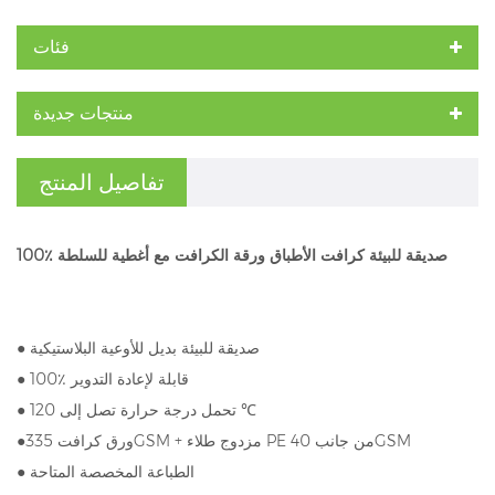
فئات
منتجات جديدة
تفاصيل المنتج
100٪ صديقة للبيئة كرافت الأطباق ورقة الكرافت مع أغطية للسلطة
صديقة للبيئة بديل للأوعية البلاستيكية
●
100٪ قابلة لإعادة التدوير
●
● تحمل درجة حرارة تصل إلى 120 ℃
ورق كرافت 335GSM + مزدوج طلاء PE من جانب 40GSM
●
الطباعة المخصصة المتاحة
●