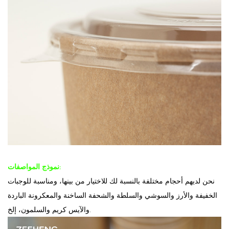
نموذج المواصفات:
نحن لديهم أحجام مختلفة بالنسبة لك للاختيار من بينها، ومناسبة للوجبات
الخفيفة والأرز والسوشي والسلطة والشحفة الساخنة والمعكرونة الباردة
والآيس كريم والسلمون، إلخ.