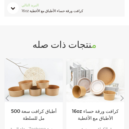
البريد التالي
16oz كرافت ورقة حساء الأطباق مع الأغطية
منتجات ذات صله
الغذاء أنيقة الصف Eco ودية
16oz كرافت ورقة حساء
كرافت ورقة سلطة كؤوس
الأطباق مع الأغطية
حساء
Zeeheng الغذاء الصف ورق
ورق الكرافت مصنوع من