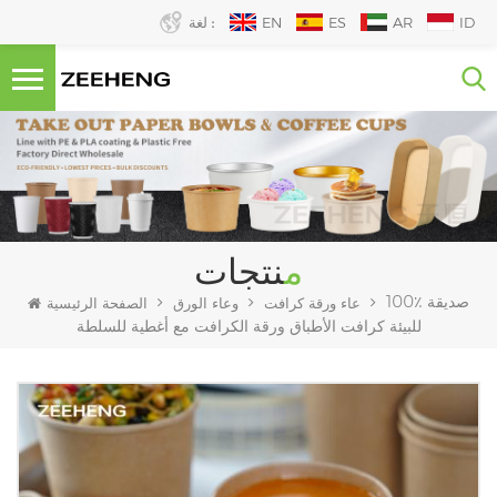
ID
AR
ES
EN
لغة :
منتجات
100٪ صديقة
عاء ورقة كرافت
وعاء الورق
الصفحة الرئيسية
للبيئة كرافت الأطباق ورقة الكرافت مع أغطية للسلطة