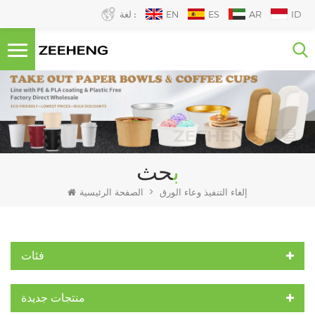
ID
AR
ES
EN
لغة :
بحث
إلغاء التنفيذ وعاء الورق
الصفحة الرئيسية
فئات
منتجات جديدة