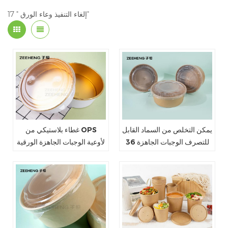
17 " إلغاء التنفيذ وعاء الورق"
يمكن التخلص من السماد القابل
غطاء بلاستيكي من OPS
للتصرف الوجبات الجاهزة 36
لأوعية الوجبات الجاهزة الورقية
أوقية PLA كرافت ورقة الغذاء
حاوية 650 مل مع غطاء