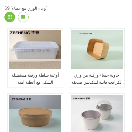
69 "وعاء الورق مع غطاء"
حاوية حساء ورقية من ورق
أوعية سلطة ورقية مستطيلة
الكرافت قابلة للتكديس صديقة
الشكل مع أغطية آمنة
للبيئة
للاستخدام في الميكروويف،
مثالية للأطعمة الساخنة
والسلطات