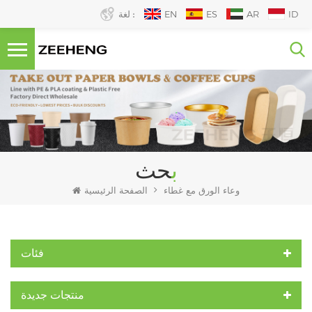
ID
AR
ES
EN
لغة :
بحث
وعاء الورق مع غطاء
الصفحة الرئيسية
فئات
منتجات جديدة