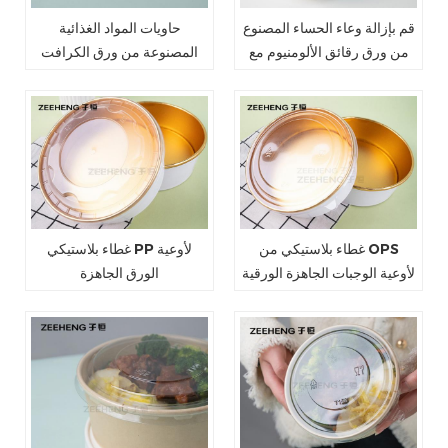
قم بإزالة وعاء الحساء المصنوع
حاويات المواد الغذائية
من ورق رقائق الألومنيوم مع
المصنوعة من ورق الكرافت
غطاء مقبب من PET
المطلية بـ PLA
غطاء بلاستيكي من OPS
غطاء بلاستيكي PP لأوعية
لأوعية الوجبات الجاهزة الورقية
الورق الجاهزة