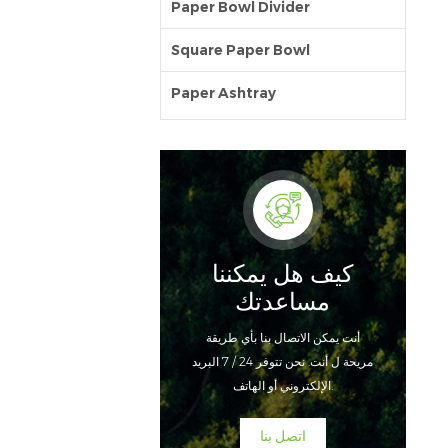
Paper Bowl Divider
Square Paper Bowl
Paper Ashtray
كيف هل يمكننا
مساعدتك
أنت يمكن الاتصال بنا بأي طريقة
مريحة ل أنت. نحن تتوفر 24 / 7 البريد
الإلكتروني أو الهاتف.
اتصل بنا