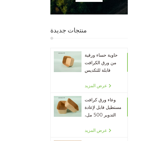
منتجات جديدة
حاوية حساء ورقية
من ورق الكرافت
قابلة للتكديس
صديقة للبيئة
عرض المزيد
وعاء ورق كرافت
مستطيل قابل لإعادة
التدوير 500 مل،
650 مل، 750 مل،
1000 مل
عرض المزيد