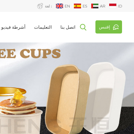
ID
AR
ES
EN
لغة :
إقتبس
اتصل بنا
التعليمات
أشرطة فيديو