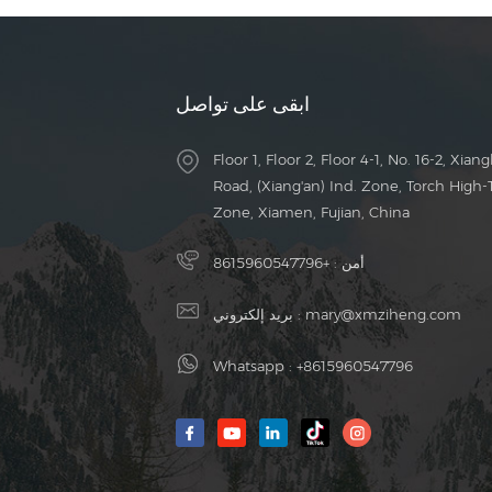
ابقى على تواصل
Floor 1, Floor 2, Floor 4-1, No. 16-2, Xiang
Road, (Xiang'an) Ind. Zone, Torch High-
Zone, Xiamen, Fujian, China
أمن :
+8615960547796
mary@xmziheng.com
بريد إلكتروني :
Whatsapp :
+8615960547796