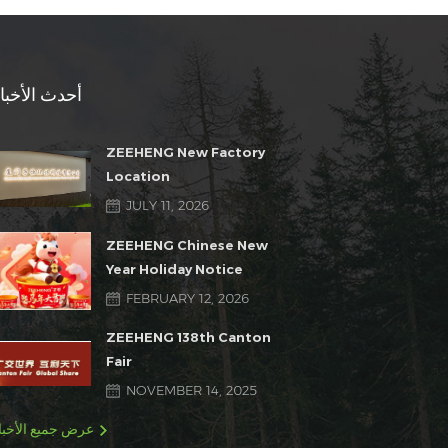
أحدث الأخبا
ZEEHENG New Factory
Location
JULY 11, 2026
ZEEHENG Chinese New
Year Holiday Notice
FEBRUARY 12, 2026
ZEEHENG 138th Canton
Fair
NOVEMBER 14, 2025
عرض جميع الأخبا