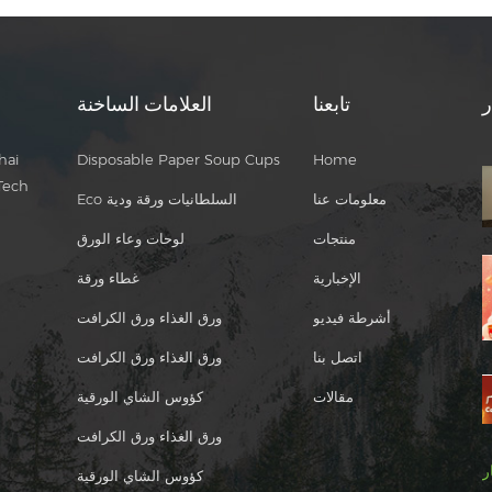
ر
تابعنا
العلامات الساخنة
hai
Disposable Paper Soup Cups
Home
Tech
معلومات عنا
Eco السلطانيات ورقة ودية
منتجات
لوحات وعاء الورق
الإخبارية
غطاء ورقة
أشرطة فيديو
ورق الغذاء ورق الكرافت
اتصل بنا
ورق الغذاء ورق الكرافت
مقالات
كؤوس الشاي الورقية
ورق الغذاء ورق الكرافت
ر
كؤوس الشاي الورقية