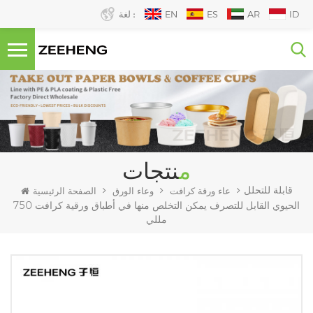
ID
AR
ES
EN
لغة :
منتجات
قابلة للتحلل
عاء ورقة كرافت
وعاء الورق
الصفحة الرئيسية
الحيوي القابل للتصرف يمكن التخلص منها في أطباق ورقية كرافت 750
مللي