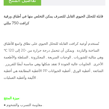
تفاصيل المنتج
قابلة للتحلل الحيوي القابل للتصرف يمكن التخلص منها في أطباق ورقية
كرافت 750 مللي
تُستخدم أوعية كرافت القابلة للتحلل الحيوي على نطاق واسع للأطباق
الساخنة والباردة . ويمكن أن تتحمل درجة حرارة من -20 إلى 120 ℃
وهي مثالية للشوربات , الوجبات السريعة , المعكرونة , السلطة والأطعمة
الأخرى . الحاويات عالية الجودة لا تفقد شكلها وهي مناسبة أيضًا للفريزر .
الأغطية المطابقة هي أغطية PP الشائعة , أغطية الورق , أغطية الحيوانات
الأليفة وأغطية العمليات .
ميزة المنتج:
● مقاومة التسرب والشحوم .