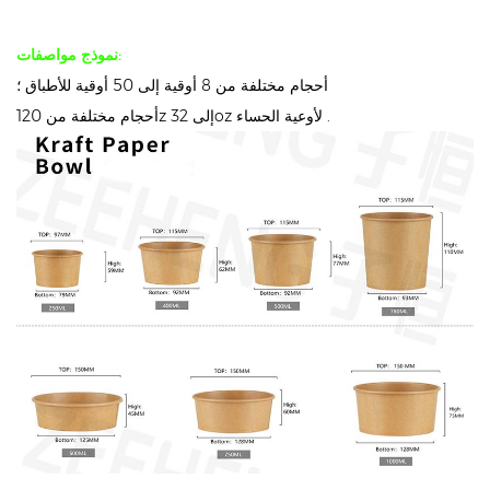
نموذج مواصفات:
أحجام مختلفة من 8 أوقية إلى 50 أوقية للأطباق ؛
أحجام مختلفة من 120z إلى 32oz لأوعية الحساء .