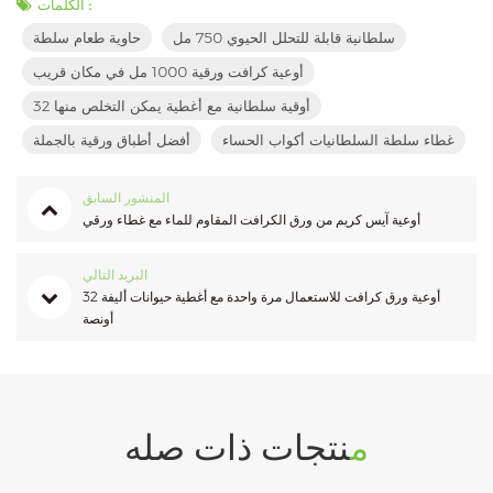
الكلمات :
سلطانية قابلة للتحلل الحيوي 750 مل
حاوية طعام سلطة
أوعية كرافت ورقية 1000 مل في مكان قريب
32 أوقية سلطانية مع أغطية يمكن التخلص منها
غطاء سلطة السلطانيات أكواب الحساء
أفضل أطباق ورقية بالجملة
المنشور السابق
أوعية آيس كريم من ورق الكرافت المقاوم للماء مع غطاء ورقي
البريد التالي
أوعية ورق كرافت للاستعمال مرة واحدة مع أغطية حيوانات أليفة 32
أونصة
منتجات ذات صله