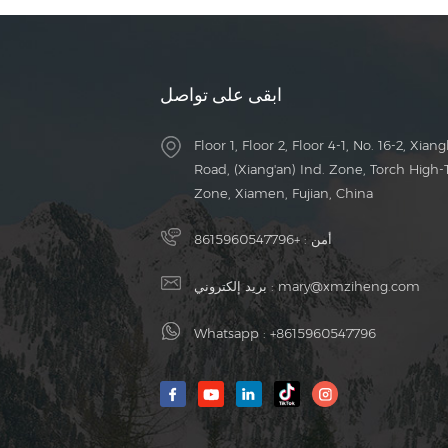
ابقى على تواصل
Floor 1, Floor 2, Floor 4-1, No. 16-2, Xiang
Road, (Xiang'an) Ind. Zone, Torch High-
Zone, Xiamen, Fujian, China
أمن :
+8615960547796
mary@xmziheng.com
بريد إلكتروني :
Whatsapp :
+8615960547796