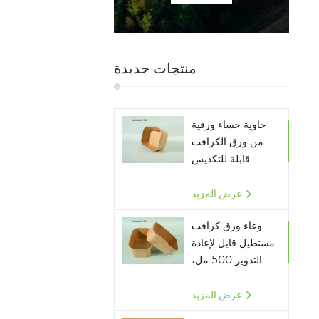
منتجات جديدة
حاوية حساء ورقية
من ورق الكرافت
قابلة للتكديس
صديقة للبيئة
عرض المزيد
وعاء ورق كرافت
مستطيل قابل لإعادة
التدوير 500 مل،
650 مل، 750 مل،
1000 مل
عرض المزيد