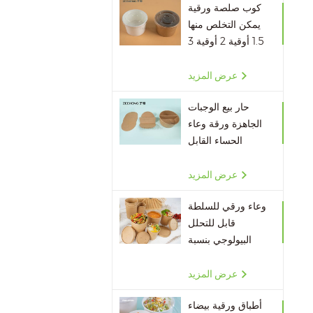
كوب صلصة ورقية
يمكن التخلص منها
1.5 أوقية 2 أوقية 3
أوقية 4 أوقية
عرض المزيد
حار بيع الوجبات
الجاهزة ورقة وعاء
الحساء القابل
للتصرف مقسم
الورق
عرض المزيد
وعاء ورقي للسلطة
قابل للتحلل
البيولوجي بنسبة
100٪ بالجملة
عرض المزيد
أطباق ورقية بيضاء