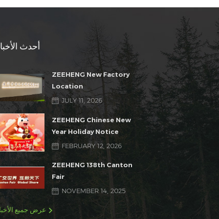
أحدث الأخبا
ZEEHENG New Factory
Location
JULY 11, 2026
ZEEHENG Chinese New
Year Holiday Notice
FEBRUARY 12, 2026
ZEEHENG 138th Canton
Fair
NOVEMBER 14, 2025
عرض جميع الأخبا