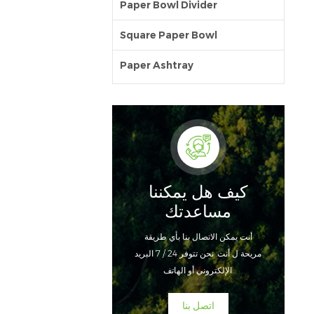
Paper Bowl Divider
Square Paper Bowl
Paper Ashtray
كيف هل يمكننا
مساعدتك
أنت يمكن الاتصال بنا بأي طريقة
مريحة ل أنت. نحن تتوفر 24 / 7 البريد
الإلكتروني أو الهاتف.
اتصل بنا