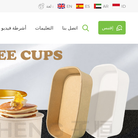
ID
AR
ES
EN
لغة :
إقتبس
اتصل بنا
التعليمات
أشرطة فيديو