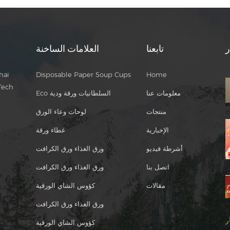
ر
تابعنا
العلامات الساخنة
hai
Disposable Paper Soup Cups
Home
Tech
معلومات عنا
Eco السلطانيات ورقة ودية
منتجات
لوحات وعاء الورق
الإخبارية
غطاء ورقة
أشرطة فيديو
ورق الغذاء ورق الكرافت
اتصل بنا
ورق الغذاء ورق الكرافت
مقالات
كؤوس الشاي الورقية
ورق الغذاء ورق الكرافت
ر
كؤوس الشاي الورقية