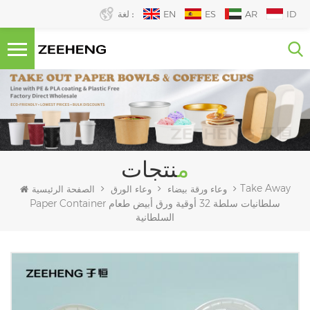
ID
AR
ES
EN
لغة :
منتجات
Take Away
وعاء ورقة بيضاء
وعاء الورق
الصفحة الرئيسية
Paper Container سلطانيات سلطة 32 أوقية ورق أبيض طعام
السلطانية