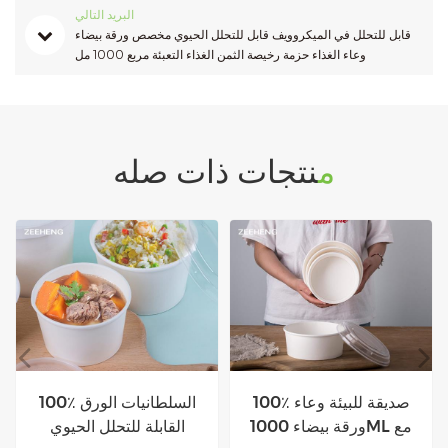
البريد التالي
قابل للتحلل في الميكروويف قابل للتحلل الحيوي مخصص ورقة بيضاء
وعاء الغذاء حزمة رخيصة الثمن الغذاء التعبئة مربع 1000 مل
منتجات ذات صله
وعاء سلطة أبيض صديق
100٪ صديقة للبيئة وعاء
للبيئة بنسبة 100٪ مع غطاء
ورقة بيضاء 1000ML مع