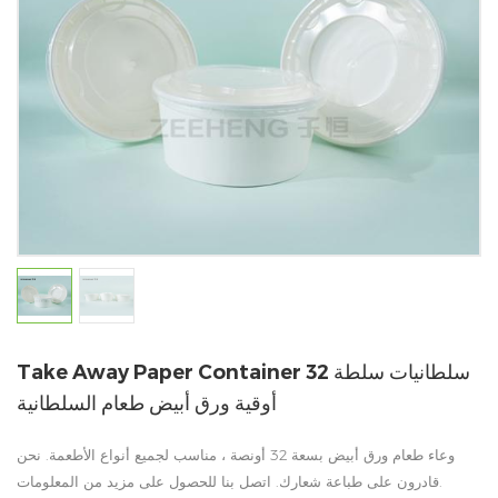
Take Away Paper Container سلطانيات سلطة 32
أوقية ورق أبيض طعام السلطانية
وعاء طعام ورق أبيض بسعة 32 أونصة ، مناسب لجميع أنواع الأطعمة. نحن
قادرون على طباعة شعارك. اتصل بنا للحصول على مزيد من المعلومات.