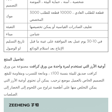
شخصية ، آمنة ، حماية البيئة ، الموضة
التصميم
3000 قطعة للطلب العادي ، 10000 قطعة للطلب
موك
المخصص
تغليف الصادرات القياسية أو يمكن تخصيصها
التعبئة
شيامن
ميناء
في 10-30 يوم عمل بعد الموافقة على عينة ما قبل
تاريخ التسليم
الإنتاج بعد استلام الودائع
او الوصول
تفاصيل المنتج:
أوعية الأرز التي تستخدم لمرة واحدة من ورق كرافت
مصنوعة من ورق
كرافت صديق للبيئة بنسبة 100٪ ، ومانعة للتسرب ومقاومة للبقع.
التصميم الخاص بالعميل موضع ترحيب. يمكن أن تحتوي أوعية الأرز التي
يمكن التخلص منها على أطعمة تتراوح من اللحوم إلى الخضار إلى
الصلصات.