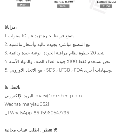
مزايانا:
1. يتمتع فريقنا بخبرة تزيد عن 10 سنوات.
2. بيع المصنع مباشرة بجودة عالية وأسعار تنافسية.
3. نتخذ 20 خطوة نظام مراقبة الجودة- نوعية جيدة ودائمة.
4. نحن نستخدم فقط 100٪ جودة الغذاء الصف والمواد الآمنة.
5. مع الاتحاد الأوروبي ، SDS ، LFGB ، FDA وشهادات أخرى.
اتصل بنا:
البريد الإلكتروني: mary@xmziheng.com
Wechat: marylau0521
ال WhatsApp: 86-15960547796
لا تنتظر ، اطلب عينات مجانية!