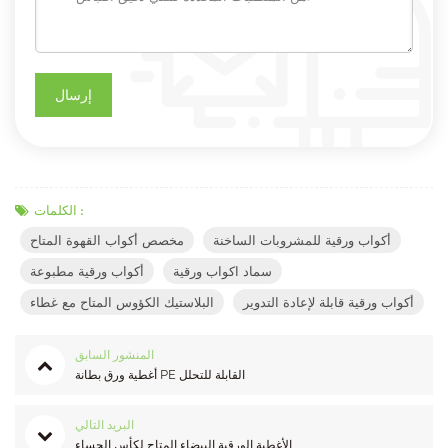
الكلمات :
أكواب ورقية للمشروبات الساخنة
مخصص أكواب القهوة المتاح
سماد اكواب ورقية
أكواب ورقية مطبوعة
أكواب ورقية قابلة لإعادة التدوير
البلاستيك الكؤوس المتاح مع غطاء
المنشور السابق
أغطية ورق بطانة PE القابلة للتحلل
البريد التالي
الأغطية الورقية البيضاء المتاح لكأس الحساء