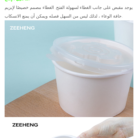
يوجد مقبض على جانب الغطاء لسهولة الفتح. الغطاء مصمم خصيصًا لإبزيم
حافة الوعاء ، لذلك ليس من السهل فصله ويمكن أن يمنع الانسكاب.