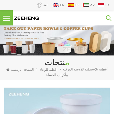
ID
AR
ES
EN
لغة :
منتجات
أغطية بلاستيكية للأوعية الورقية
أغطية للوعاء
الصفحة الرئيسية
وأكواب الحساء