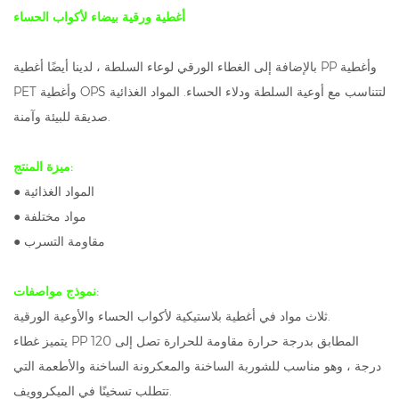
أغطية ورقية بيضاء لأكواب الحساء
بالإضافة إلى الغطاء الورقي لوعاء السلطة ، لدينا أيضًا أغطية PP وأغطية
PET وأغطية OPS لتتناسب مع أوعية السلطة ودلاء الحساء. المواد الغذائية
صديقة للبيئة وآمنة.
ميزة المنتج:
● المواد الغذائية
● مواد مختلفة
● مقاومة التسرب
نموذج مواصفات:
ثلاث مواد في أغطية بلاستيكية لأكواب الحساء والأوعية الورقية.
يتميز غطاء PP المطابق بدرجة حرارة مقاومة للحرارة تصل إلى 120
درجة ، وهو مناسب للشوربة الساخنة والمعكرونة الساخنة والأطعمة التي
تتطلب تسخينًا في الميكروويف.