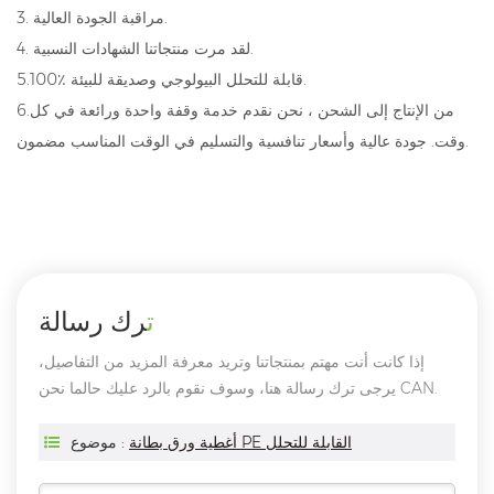
3. مراقبة الجودة العالية.
4. لقد مرت منتجاتنا الشهادات النسبية.
5.100٪ قابلة للتحلل البيولوجي وصديقة للبيئة.
6.من الإنتاج إلى الشحن ، نحن نقدم خدمة وقفة واحدة ورائعة في كل
وقت. جودة عالية وأسعار تنافسية والتسليم في الوقت المناسب مضمون.
ترك رسالة
إذا كانت أنت مهتم بمنتجاتنا وتريد معرفة المزيد من التفاصيل،
يرجى ترك رسالة هنا، وسوف نقوم بالرد عليك حالما نحن CAN.
أغطية ورق بطانة PE القابلة للتحلل
موضوع :