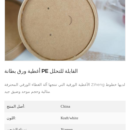
أغطية ورق بطانة PE القابلة للتحلل
الأغطية الورقية التي تنتجها آلة الغطاء الورقي المحترفة Ziheng لديها خطوط
مثالية وحجم موحد وضيق جيد.
China
أصل المنتج:
Kraft/white
اللون:
Xiamen
ميناء الشحن: