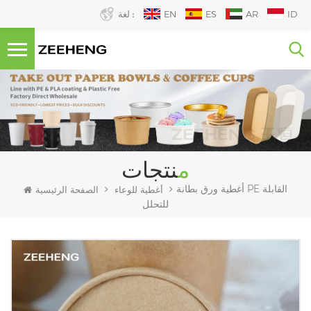
ID
AR
ES
EN
لغة :
منتجات
أغطية ورق بطانة PE القابلة
أغطية للوعاء
الصفحة الرئيسية
للتحلل