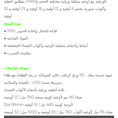
تتطابق أغطية Ziheng الورقية مع أوعية سلطة ورقية مختلفة الحجم
وأكواب شوربة بحجم 8 أوقية و 12 أوقية و 16 أوقية و 25 أوقية و 32
أوقية.
ميزة المنتج:
● 100٪ قابلة للتحلل وإعادة التدوير
● المواد الغذائية
● أنماط وأحجام مختلفة لأوعية وأكواب الحساء المختلفة
● مقاومة التسرب
نموذج مواصفات:
ورق كرافت عالي السماكة بدرجة الطعام مع طلاء PE ، عبوة جديدة معاد
تدويرها بنسبة 100٪ ، للصحة والسلامة.
ثلاثة أغطية ورقية بأحجام لأكواب الحساء.
ضياء 90 مم لأوعية كوبيه بسعة 350 مل / 12 أونصة.
Dia 98mm لأوعية كوبيه 480 مل / 16 أوقية.
ضياء 116 مل لأوعية أكواب 780 مل / 26 أونصة و 1000 مل / 32 أونصة.