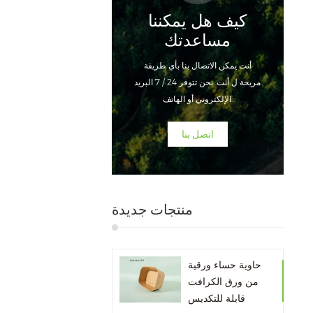
كيف هل يمكننا
مساعدتك
أنت يمكن الاتصال بنا بأي طريقة
مريحة ل أنت. نحن تتوفر 24 / 7 البريد
الإلكتروني أو الهاتف.
اتصل بنا
منتجات جديدة
حاوية حساء ورقية
من ورق الكرافت
قابلة للتكديس