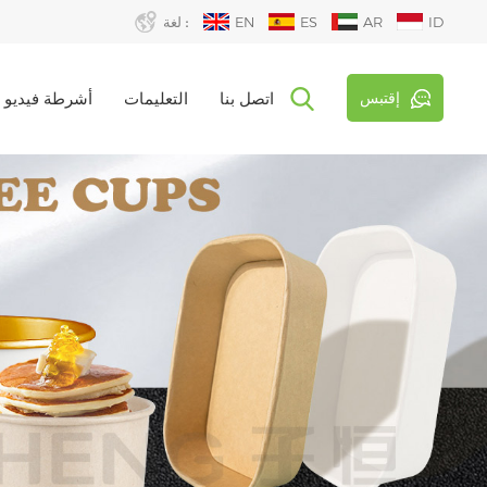
ID
AR
ES
EN
لغة :
إقتبس
اتصل بنا
التعليمات
أشرطة فيديو