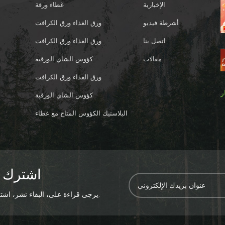
الإخبارية
غطاء ورقة
أشرطة فيديو
ورق الغذاء ورق الكرافت
اتصل بنا
ورق الغذاء ورق الكرافت
مقالات
كؤوس الشاي الورقية
ورق الغذاء ورق الكرافت
ر
كؤوس الشاي الورقية
البلاستيك الكؤوس المتاح مع غطاء
اشترك 
يرجى قراءة على، البقاء نشر، اشترك، ونرحب بكم أن تخبرنا بما تحظى به.