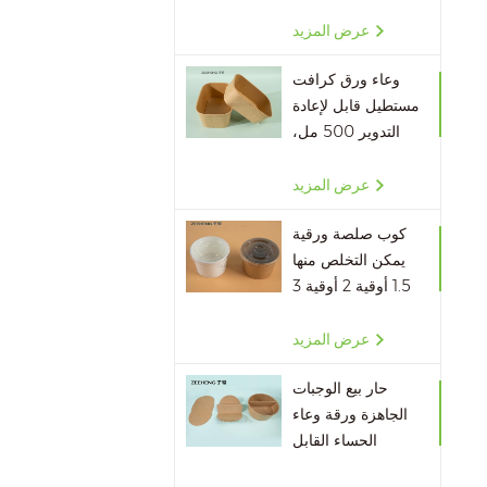
صديقة للبيئة
عرض المزيد
وعاء ورق كرافت
مستطيل قابل لإعادة
التدوير 500 مل،
650 مل، 750 مل،
1000 مل
عرض المزيد
كوب صلصة ورقية
يمكن التخلص منها
1.5 أوقية 2 أوقية 3
أوقية 4 أوقية
عرض المزيد
حار بيع الوجبات
الجاهزة ورقة وعاء
الحساء القابل
للتصرف مقسم