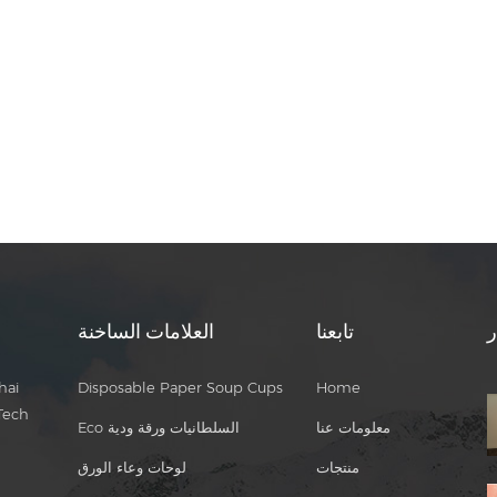
ر
تابعنا
العلامات الساخنة
hai
Disposable Paper Soup Cups
Home
Tech
معلومات عنا
Eco السلطانيات ورقة ودية
منتجات
لوحات وعاء الورق