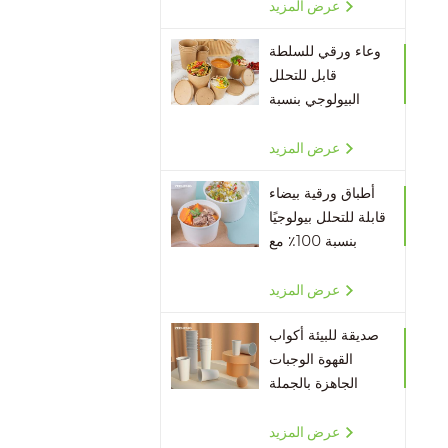
الورق
عرض المزيد
وعاء ورقي للسلطة
قابل للتحلل
البيولوجي بنسبة
100٪ بالجملة
عرض المزيد
أطباق ورقية بيضاء
قابلة للتحلل بيولوجيًا
بنسبة 100٪ مع
أغطية
عرض المزيد
صديقة للبيئة أكواب
القهوة الوجبات
الجاهزة بالجملة
عرض المزيد