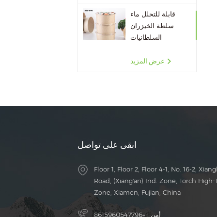
قابلة للتحلل ماء
سلطة الخيزران
السلطانيات
عرض المزيد
ابقى على تواصل
Floor 1, Floor 2, Floor 4-1, No. 16-2, Xiang
Road, (Xiang'an) Ind. Zone, Torch High-
Zone, Xiamen, Fujian, China
أمن :
+8615960547796