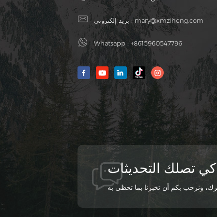
mary@xmziheng.com
بريد إلكتروني :
Whatsapp :
+8615960547796
كي تصلك التحديثات