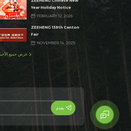
ZEEHENG Chinese New
Year Holiday Notice
FEBRUARY 12, 2026
ZEEHENG 138th Canton
Fair
NOVEMBER 14, 2025
عرض جميع الأخبا