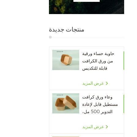
منتجات جديدة
حاوية حساء ورقية
من ورق الكرافت
قابلة للتكديس
صديقة للبيئة
عرض المزيد
وعاء ورق كرافت
مستطيل قابل لإعادة
التدوير 500 مل،
650 مل، 750 مل،
1000 مل
عرض المزيد