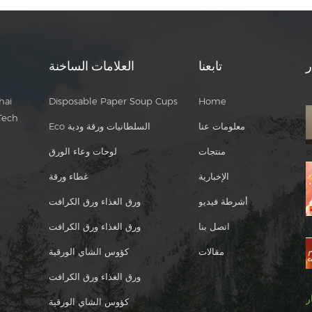
ر
تابعنا
العلامات الساخنة
hai
Disposable Paper Soup Cups
Home
Tech
معلومات عنا
Eco السلطانيات ورقة ودية
منتجات
لوحات وعاء الورق
الإخبارية
غطاء ورقة
أشرطة فيديو
ورق الغذاء ورق الكرافت
اتصل بنا
ورق الغذاء ورق الكرافت
مقالات
كؤوس الشاي الورقية
ورق الغذاء ورق الكرافت
ر
كؤوس الشاي الورقية