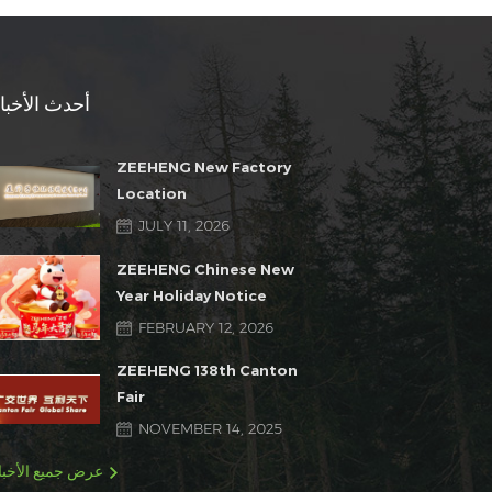
أحدث الأخبا
ZEEHENG New Factory
Location
JULY 11, 2026
ZEEHENG Chinese New
Year Holiday Notice
FEBRUARY 12, 2026
ZEEHENG 138th Canton
Fair
NOVEMBER 14, 2025
عرض جميع الأخبا