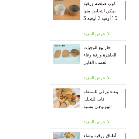
كوب صلصة ورقية
يمكن التخلص منها
1.5 أوقية 2 أوقية 3
أوقية 4 أوقية
عرض المزيد
حار بيع الوجبات
الجاهزة ورقة وعاء
الحساء القابل
للتصرف مقسم
الورق
عرض المزيد
وعاء ورقي للسلطة
قابل للتحلل
البيولوجي بنسبة
100٪ بالجملة
عرض المزيد
أطباق ورقية بيضاء