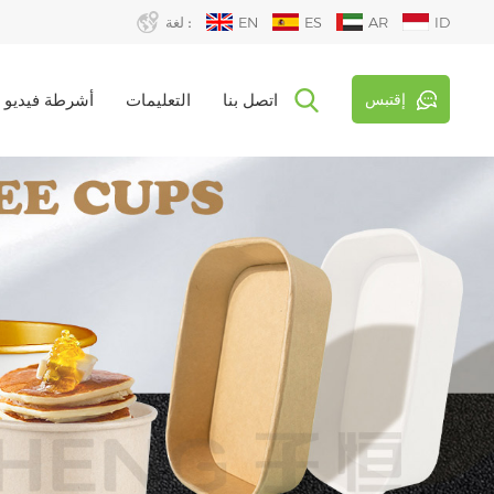
ID
AR
ES
EN
لغة :
إقتبس
اتصل بنا
التعليمات
أشرطة فيديو