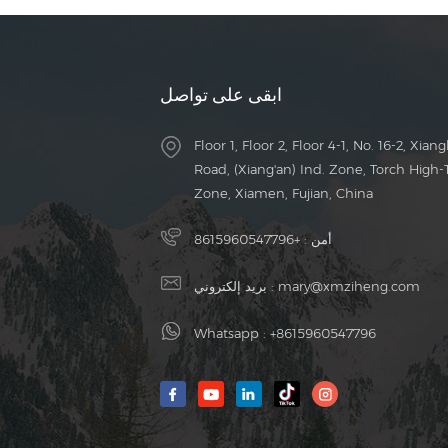
ابقى على تواصل
Floor 1, Floor 2, Floor 4-1, No. 16-2, Xiang
Road, (Xiang'an) Ind. Zone, Torch High-
Zone, Xiamen, Fujian, China
أمن :
+8615960547796
mary@xmziheng.com
بريد إلكتروني :
Whatsapp :
+8615960547796