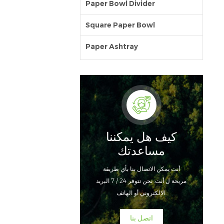
Paper Bowl Divider
Square Paper Bowl
Paper Ashtray
كيف هل يمكننا
مساعدتك
أنت يمكن الاتصال بنا بأي طريقة
مريحة ل أنت. نحن تتوفر 24 / 7 البريد
الإلكتروني أو الهاتف.
اتصل بنا