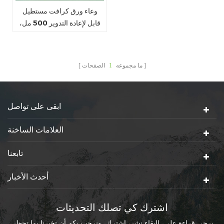
وعاء ورق كرافت مستطيل
قابل لإعادة التدوير 500 مل،
650 مل، 750 مل، 1000 مل
ما مجموعه
1
الصفحات
ابقى على تواصل
العلامات الساخنة
تابعنا
أحدث الأخبار
اشترك كي تصلك التحديثات
يرجى قراءة على، البقاء نشر، اشترك، ونرحب بكم أن تخبرنا بما تحظى