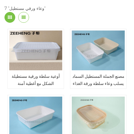
7 "وعاء ورقي مستطيل"
مصنع الجملة المستطيل السماد
أوعية سلطة ورقية مستطيلة
يسلب وعاء سلطة ورقة الغذاء
الشكل مع أغطية آمنة
للاستخدام في الميكروويف،
مثالية للأطعمة الساخنة
والسلطات