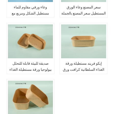
سعر المصنع وعاء الورق
وعاء ورقي مقاوم للماء
المستطيل سعر المصنع بالجملة
مستطيل الشكل ومربع مع
ورقة السلطانية
تصفيح PE أو PP
إيكو فريند مستطيلة ورقة
صديقة للبيئة قابلة للتحلل
الغذاء السلطانية كرافت ورق
بيولوجيا ورقة مستطيلة الغذاء
حائط واحد وعاء الوجبات
سلطة السلطانية 650 مل مع
السريعة مع اغطية
اغطية PP