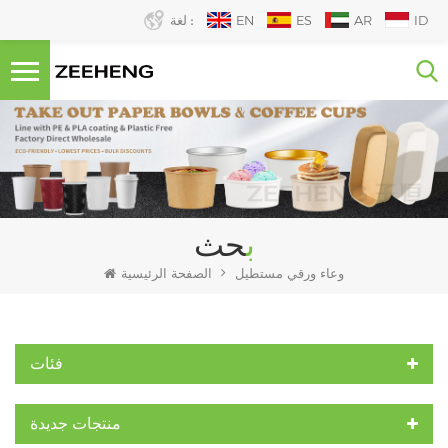
ID
AR
ES
EN
لغة :
بحث
وعاء ورقي مستطيل
الصفحة الرئيسية
فئات
منتجات جديدة