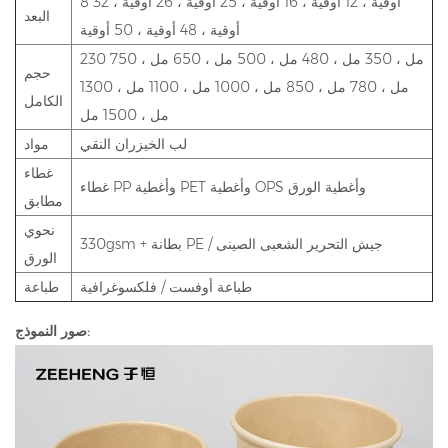
8 أوقية ، 12 أوقية ، 16 أوقية ، 25 أوقية ، 26 أوقية ، 32
البعد
أوقية ، 48 أوقية ، 50 أوقية
230 مل ، 350 مل ، 480 مل ، 500 مل ، 650 مل ، 750
حجم
مل ، 780 مل ، 850 مل ، 1000 مل ، 1100 مل ، 1300
الكامل
مل ، 1500 مل
لب الخيزران النقي
مواد
غطاء
غطاء PP وأغطية PET وأغطية OPS وأغطية الورق
مطابق
نحوي
330gsm + بطانة PE / جيش التحرير الشعبى الصينى
الورق
طباعة أوفست / فلكسوغرافية
طباعة
صور النموذج: