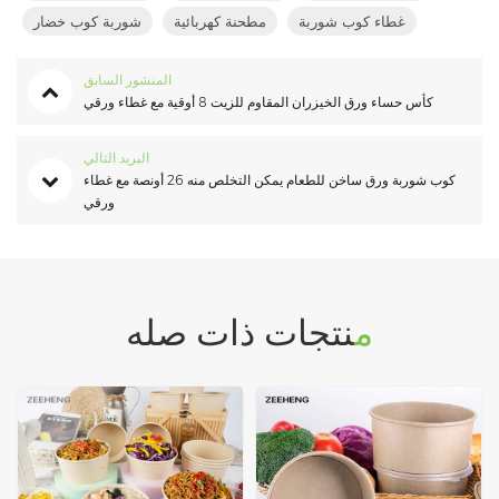
غطاء كوب شوربة
مطحنة كهربائية
شوربة كوب خضار
المنشور السابق
كأس حساء ورق الخيزران المقاوم للزيت 8 أوقية مع غطاء ورقي
البريد التالي
كوب شوربة ورق ساخن للطعام يمكن التخلص منه 26 أونصة مع غطاء
ورقي
منتجات ذات صله