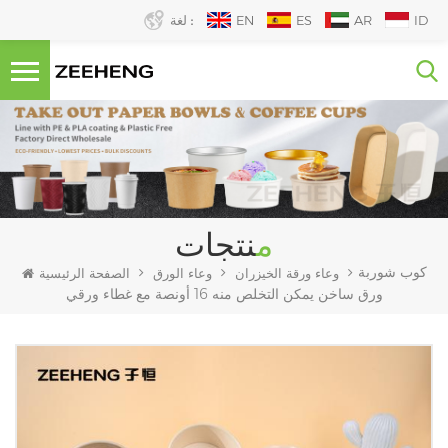
ID
AR
ES
EN
لغة :
منتجات
كوب شوربة
وعاء ورقة الخيزران
وعاء الورق
الصفحة الرئيسية
ورق ساخن يمكن التخلص منه 16 أونصة مع غطاء ورقي