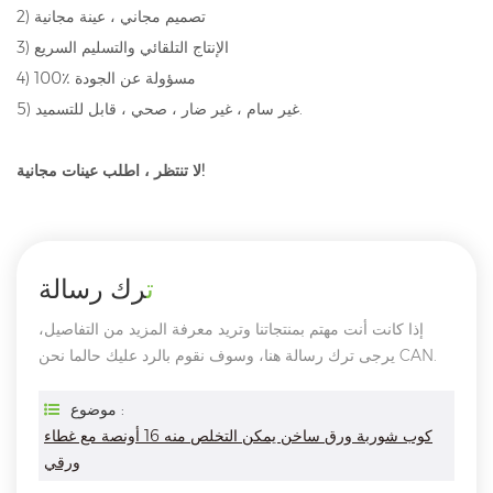
2) تصميم مجاني ، عينة مجانية
3) الإنتاج التلقائي والتسليم السريع
4) 100٪ مسؤولة عن الجودة
5) غير سام ، غير ضار ، صحي ، قابل للتسميد.
لا تنتظر ، اطلب عينات مجانية!
ترك رسالة
إذا كانت أنت مهتم بمنتجاتنا وتريد معرفة المزيد من التفاصيل،
يرجى ترك رسالة هنا، وسوف نقوم بالرد عليك حالما نحن CAN.
موضوع :
كوب شوربة ورق ساخن يمكن التخلص منه 16 أونصة مع غطاء
ورقي