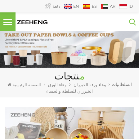
ID
AR
ES
EN
لغة :
منتجات
السلطانيات
وعاء ورقة الخيزران
وعاء الورق
الصفحة الرئيسية
الخيزران للسلطة والحساء