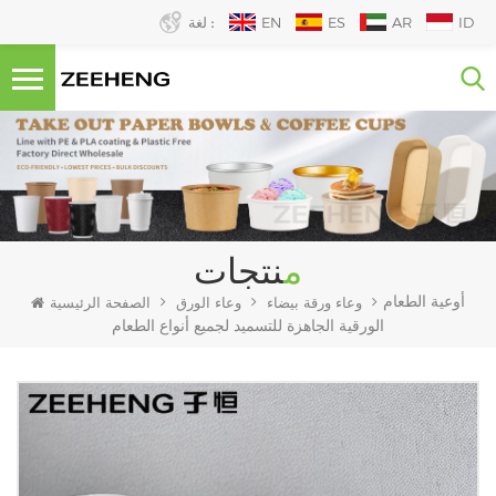
ID
AR
ES
EN
لغة :
منتجات
أوعية الطعام
وعاء ورقة بيضاء
وعاء الورق
الصفحة الرئيسية
الورقية الجاهزة للتسميد لجميع أنواع الطعام