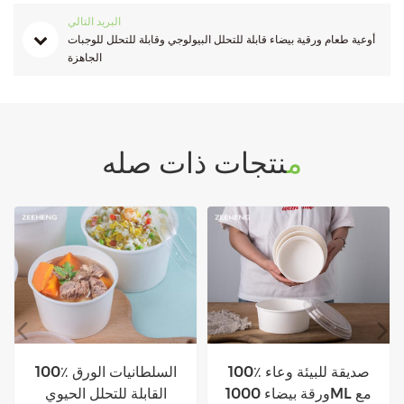
البريد التالي
أوعية طعام ورقية بيضاء قابلة للتحلل البيولوجي وقابلة للتحلل للوجبات
الجاهزة
منتجات ذات صله
أبيض صديق
100٪ صديقة للبيئة وعاء
ورقة بيضاء 1000ML مع
القابلة للتحلل