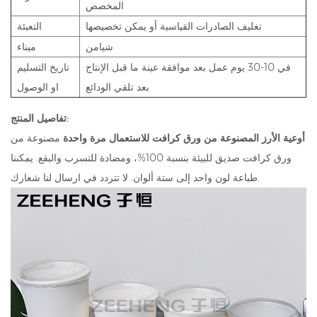
المخصص
تغليف الصادرات القياسية أو يمكن تخصيصها
التعبئة
شيامن
ميناء
في 10-30 يوم عمل بعد موافقة عينة ما قبل الإنتاج
تاريخ التسليم
بعد تلقي الودائع
او الوصول
تفاصيل المنتج:
أوعية الأرز المصنوعة من ورق كرافت للاستعمال مرة واحدة
مصنوعة من
ورق كرافت صديق للبيئة بنسبة 100%، ومضادة للتسرب والبقع. يمكننا
طباعة لون واحد إلى ستة ألوان. لا تتردد في ارسال لنا شعارك.