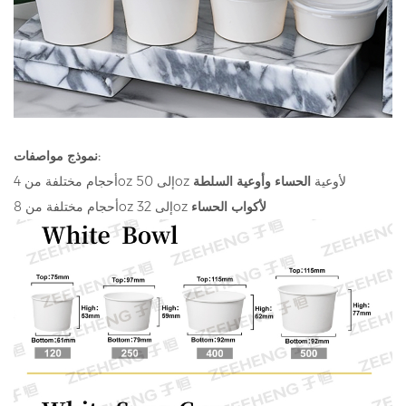
نموذج مواصفات:
أحجام مختلفة من 4oz إلى 50oz لأوعية
الحساء وأوعية السلطة
لأكواب الحساء
أحجام مختلفة من 8oz إلى 32oz