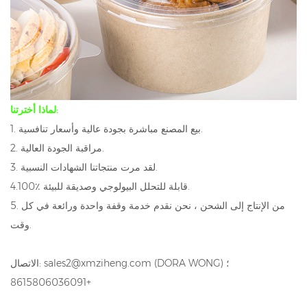
لماذا أخترتنا:
1. بيع المصنع مباشرة بجودة عالية وأسعار تنافسية.
2. مراقبة الجودة العالية.
3. لقد مرت منتجاتنا الشهادات النسبية.
4.100٪ قابلة للتحلل البيولوجي وصديقة للبيئة.
5. من الإنتاج إلى الشحن ، نحن نقدم خدمة وقفة واحدة ورائعة في كل
وقت.
الاتصال: sales2@xmziheng.com (DORA WONG) ؛
+8615806036091