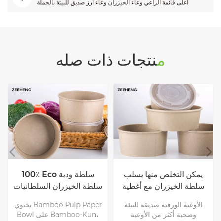
أعلى قائمة الراعي وعاء الخيزران وعاء أرز صديق للبيئة بالجملة
منتجات ذات صله
يمكن التخلص منها يسلب
100٪ Eco سلطة ودية
سلطة الخيزران مع أغطية
سلطة الخيزران السلطانيات
مع الأغطية
الأوعية الورقية صديقة للبيئة
يحتوي Bamboo Pulp Paper
وصحية أكثر من الأوعية
Bowl على Bamboo-Kun،