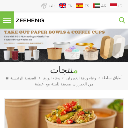
ID
AR
ES
EN
لغة :
منتجات
أطباق سلطة
وعاء ورقة الخيزران
وعاء الورق
الصفحة الرئيسية
من الخيزران صديقة للبيئة مع أغطية