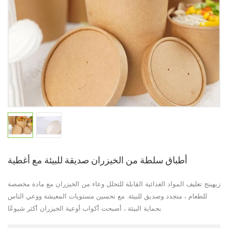
أطباق سلطة من الخيزران صديقة للبيئة مع أغطية
زيهينج
تغليف المواد الغذائية القابلة للتحلل
وعاء من الخيزران مع مادة مخصصة
للطعام ، متجدد وصديق للبيئة. مع تحسين مستويات المعيشة ووعي الناس
بحماية البيئة ، أصبحت أكواب أوعية الخيزران أكثر شيوعًا.