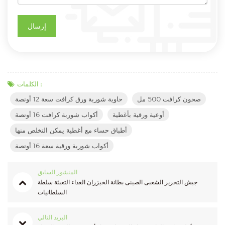
الكلمات :
صحون كرافت 500 مل
حاوية شوربة ورق كرافت سعة 12 أونصة
أوعية ورقية بأغطية
أكواب شوربة كرافت 16 أونصة
أطباق حساء مع أغطية يمكن التخلص منها
أكواب شوربة ورقية سعة 16 أونصة
المنشور السابق
جيش التحرير الشعبى الصينى بطانة الخيزران الغذاء التعبئة سلطة
السلطانيات
البريد التالي