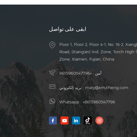
ابقى على تواصل
Floor 1, Floor 2, Floor 4-1, No. 16-2, Xiang
Road, (Xiang'an) Ind. Zone, Torch High-
Zone, Xiamen, Fujian, China
أمن :
+8615960547796
mary@xmziheng.com
بريد إلكتروني :
Whatsapp :
+8615960547796