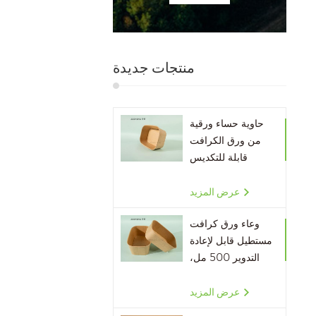
منتجات جديدة
حاوية حساء ورقية
من ورق الكرافت
قابلة للتكديس
صديقة للبيئة
عرض المزيد
وعاء ورق كرافت
مستطيل قابل لإعادة
التدوير 500 مل،
650 مل، 750 مل،
1000 مل
عرض المزيد