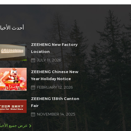
أحدث الأخبا
ZEEHENG New Factory
Location
JULY 11, 2026
ZEEHENG Chinese New
Year Holiday Notice
FEBRUARY 12, 2026
ZEEHENG 138th Canton
Fair
NOVEMBER 14, 2025
عرض جميع الأخبا