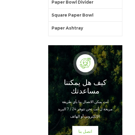
Paper Bowl Divider
Square Paper Bowl
Paper Ashtray
كيف هل يمكننا
مساعدتك
أنت يمكن الاتصال بنا بأي طريقة
مريحة ل أنت. نحن تتوفر 24 / 7 البريد
الإلكتروني أو الهاتف.
اتصل بنا