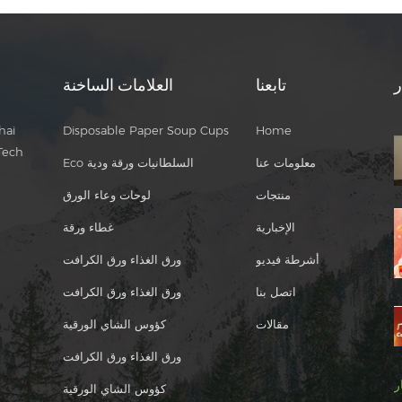
ر
تابعنا
العلامات الساخنة
hai
Disposable Paper Soup Cups
Home
Tech
معلومات عنا
Eco السلطانيات ورقة ودية
منتجات
لوحات وعاء الورق
الإخبارية
غطاء ورقة
أشرطة فيديو
ورق الغذاء ورق الكرافت
اتصل بنا
ورق الغذاء ورق الكرافت
مقالات
كؤوس الشاي الورقية
ورق الغذاء ورق الكرافت
ر
كؤوس الشاي الورقية