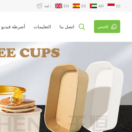
ID
AR
ES
EN
لغة :
إقتبس
اتصل بنا
التعليمات
أشرطة فيديو