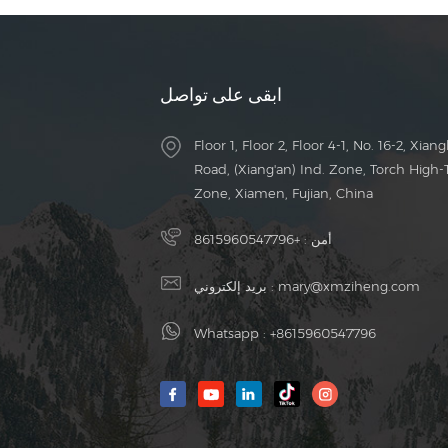
ابقى على تواصل
Floor 1, Floor 2, Floor 4-1, No. 16-2, Xiang
Road, (Xiang'an) Ind. Zone, Torch High-
Zone, Xiamen, Fujian, China
أمن :
+8615960547796
mary@xmziheng.com
بريد إلكتروني :
Whatsapp :
+8615960547796