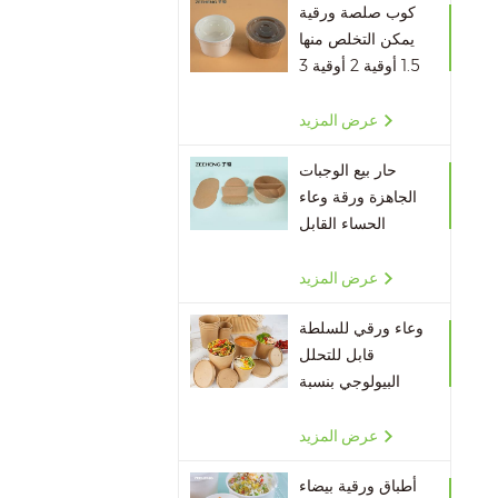
كوب صلصة ورقية
يمكن التخلص منها
1.5 أوقية 2 أوقية 3
أوقية 4 أوقية
عرض المزيد
حار بيع الوجبات
الجاهزة ورقة وعاء
الحساء القابل
للتصرف مقسم
الورق
عرض المزيد
وعاء ورقي للسلطة
قابل للتحلل
البيولوجي بنسبة
100٪ بالجملة
عرض المزيد
أطباق ورقية بيضاء