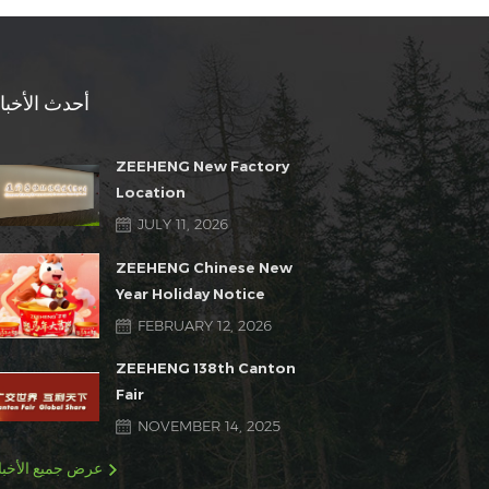
أحدث الأخبا
ZEEHENG New Factory
Location
JULY 11, 2026
ZEEHENG Chinese New
Year Holiday Notice
FEBRUARY 12, 2026
ZEEHENG 138th Canton
Fair
NOVEMBER 14, 2025
عرض جميع الأخبا