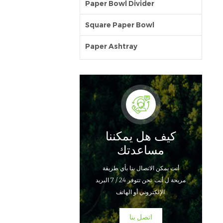
Paper Bowl Divider
Square Paper Bowl
Paper Ashtray
كيف هل يمكننا
مساعدتك
أنت يمكن الاتصال بنا بأي طريقة
مريحة ل أنت. نحن تتوفر 24 / 7 البريد
الإلكتروني أو الهاتف.
اتصل بنا