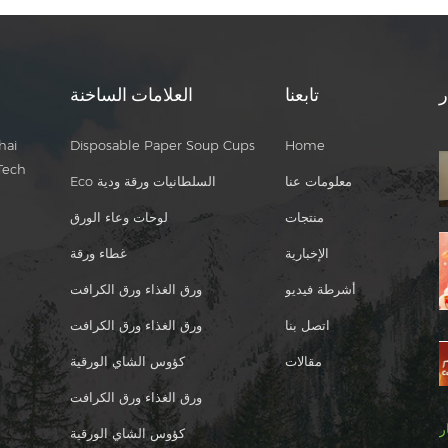
ر
تابعنا
العلامات الساخنة
hai
Disposable Paper Soup Cups
Home
Tech
معلومات عنا
Eco السلطانيات ورقة ودية
منتجات
لوحات وعاء الورق
الإخبارية
غطاء ورقة
أشرطة فيديو
ورق الغذاء ورق الكرافت
اتصل بنا
ورق الغذاء ورق الكرافت
مقالات
كؤوس الشاي الورقية
ورق الغذاء ورق الكرافت
ر
كؤوس الشاي الورقية