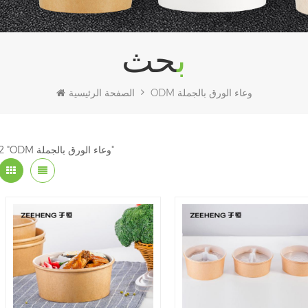
بحث
ODM وعاء الورق بالجملة
الصفحة الرئيسية
2 "ODM وعاء الورق بالجملة"