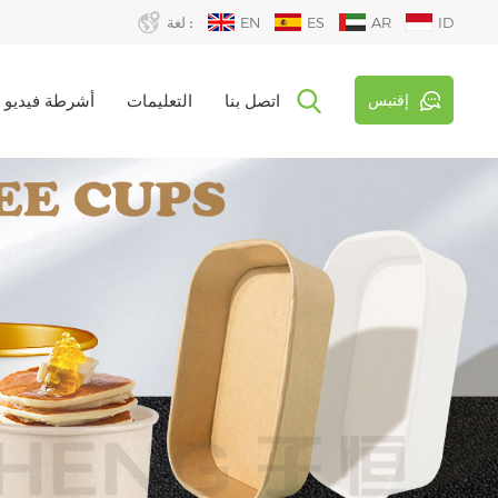
ID
AR
ES
EN
لغة :
إقتبس
اتصل بنا
التعليمات
أشرطة فيديو