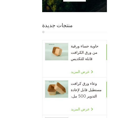
منتجات جديدة
حاوية حساء ورقية
من ورق الكرافت
قابلة للتكديس
صديقة للبيئة
عرض المزيد
وعاء ورق كرافت
مستطيل قابل لإعادة
التدوير 500 مل،
650 مل، 750 مل،
1000 مل
عرض المزيد