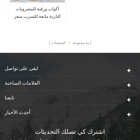
أكواب ورقية للمشروبات
الباردة مانعة للتسرب سعر
المصنع بيع حار مقاوم للحرارة
ما مجموعه
1
الصفحات
ابقى على تواصل
العلامات الساخنة
تابعنا
أحدث الأخبار
اشترك كي تصلك التحديثات