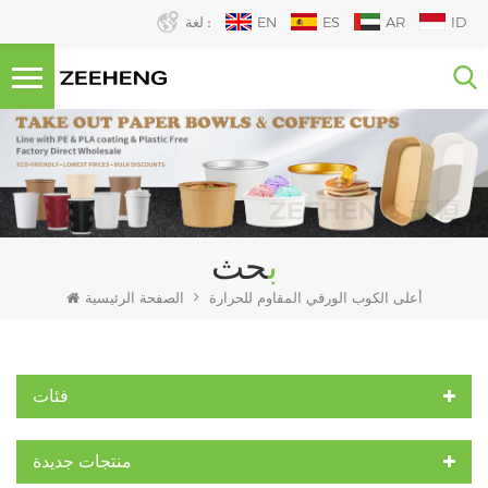
ID
AR
ES
EN
لغة :
بحث
أعلى الكوب الورقي المقاوم للحرارة
الصفحة الرئيسية
فئات
منتجات جديدة