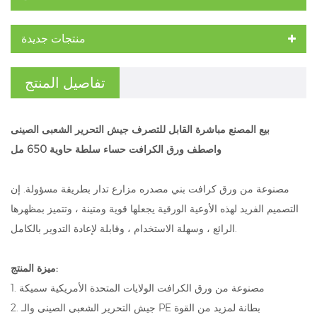
منتجات جديدة
تفاصيل المنتج
بيع المصنع مباشرة القابل للتصرف جيش التحرير الشعبى الصينى
واصطف ورق الكرافت حساء سلطة حاوية 650 مل
مصنوعة من ورق كرافت بني مصدره مزارع تدار بطريقة مسؤولة. إن
التصميم الفريد لهذه الأوعية الورقية يجعلها قوية ومتينة ، وتتميز بمظهرها
الرائع ، وسهلة الاستخدام ، وقابلة لإعادة التدوير بالكامل.
ميزة المنتج:
1. مصنوعة من ورق الكرافت الولايات المتحدة الأمريكية سميكة
2. جيش التحرير الشعبى الصينى والـ PE بطانة لمزيد من القوة