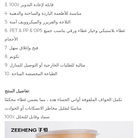
3. 100٪ قابلة لإعادة التدوير
4. مناسبة للأطعمة الباردة والساخنة والدهنية
5. الثلاجة والفريزر والميكروويف آمنة
6. PET & PP & OPS غطاء بلاستيكي وخيار غطاء ورقي يناسب جميع
الأحجام
7. فتح وإغلاق سهل
8. تكويم
9. مثالية للطلبات الخارجية أو التوصيل للمنازل
10. الطباعة المخصصة المتاحة
تفاصيل المنتج:
تكمل الحواف الملفوفة أواني الحساء هذه ، مما يضمن غطاء محكمًا
مناسبًا لتقليل مخاطر الانسكابات أو الحوادث.
100٪ سماد وقابل للتحلل.