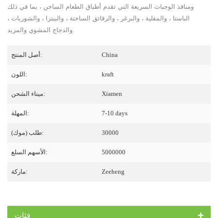
ومنافذ الوجبات السريعة التي تقدم أطباق الطعام الساخن ، بما في ذلك
الباستا ، والمقلية ، والبرغر ، والرقائق الساخنة ، والبيتزا ، والشوربات ،
والدجاج المشوي والمزيد.
China
أصل المنتج:
kraft
اللون:
Xiamen
ميناء الشحن:
7-10 days
المهلة:
30000
طلب (موك):
5000000
الأسهم السلع:
Zeeheng
ماركة:
فئات