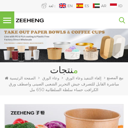
ID
AR
ES
EN
لغة :
منتجات
بيع المصنع
إلغاء التنفيذ وعاء الورق
وعاء الورق
الصفحة الرئيسية
مباشرة القابل للتصرف جيش التحرير الشعبى الصينى واصطف ورق
الكرافت حساء سلطة السلطانية 650 مل