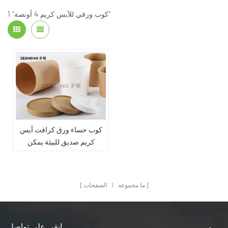
1 "كوب ورقي للآيس كريم 4 أونصة"
كوب حساء ورق كرافت آيس
كريم صديق للبيئة يمكن
التخلص منه مع غطاء
ما مجموعه
1
الصفحات
ابقى على تواصل