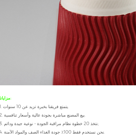
مزايانا:
1. يتمتع فريقنا بخبرة تزيد عن 10 سنوات.
2. بيع المصنع مباشرة بجودة عالية وأسعار تنافسية.
;
نتخذ 20 خطوة نظام مراقبة الجودة - نوعية جيدة ودائم
3.
4. نحن نستخدم فقط 100٪ جودة الغذاء الصف والمواد الآمنة.