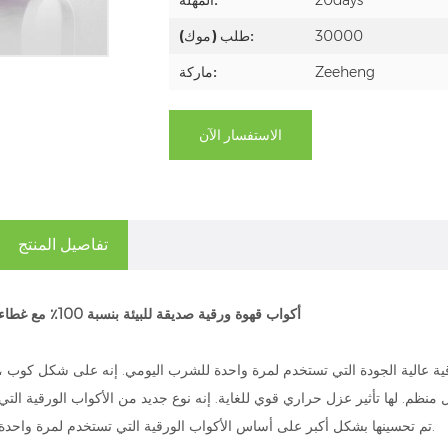
20days
المهلة:
30000
طلب (موك):
Zeeheng
ماركة:
الاستفسار الآن
تفاصيل المنتج
أكواب قهوة ورقية صديقة للبيئة بنسبة 100٪ مع غطاء
قية عالية الجودة التي تستخدم لمرة واحدة للشرب اليومي. إنه على شكل كوب ،
منظم. لها تأثير عزل حراري قوي للغاية. إنه نوع جديد من الأكواب الورقية التي
تم تحسينها بشكل أكبر على أساس الأكواب الورقية التي تستخدم لمرة واحدة.