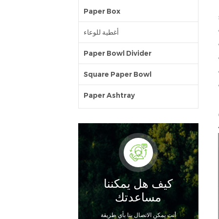
Paper Box
أغطية للوعاء
Paper Bowl Divider
Square Paper Bowl
Paper Ashtray
كيف هل يمكننا
مساعدتك
أنت يمكن الاتصال بنا بأي طريقة