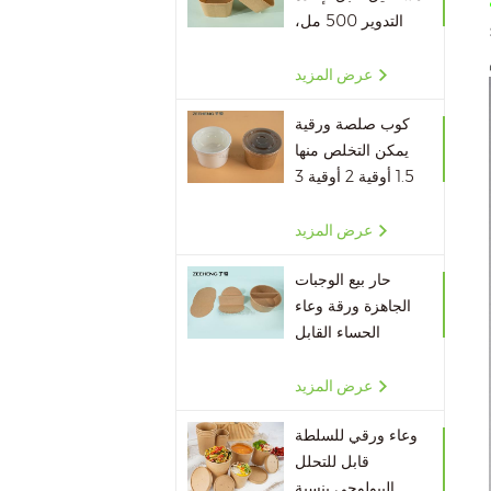
التدوير 500 مل،
650 مل، 750 مل،
1000 مل
عرض المزيد
كوب صلصة ورقية
يمكن التخلص منها
1.5 أوقية 2 أوقية 3
أوقية 4 أوقية
عرض المزيد
حار بيع الوجبات
الجاهزة ورقة وعاء
الحساء القابل
للتصرف مقسم
الورق
عرض المزيد
وعاء ورقي للسلطة
قابل للتحلل
البيولوجي بنسبة