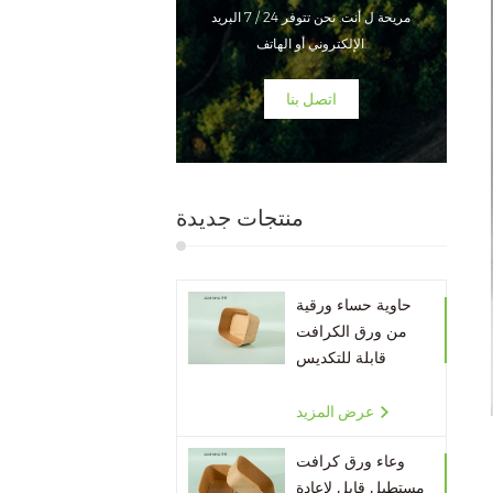
مريحة ل أنت. نحن تتوفر 24 / 7 البريد
الإلكتروني أو الهاتف.
اتصل بنا
منتجات جديدة
حاوية حساء ورقية
من ورق الكرافت
قابلة للتكديس
صديقة للبيئة
عرض المزيد
وعاء ورق كرافت
مستطيل قابل لإعادة