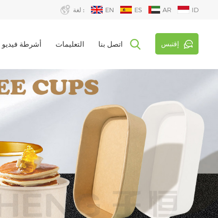
ID
AR
ES
EN
لغة :
إقتبس
اتصل بنا
التعليمات
أشرطة فيديو