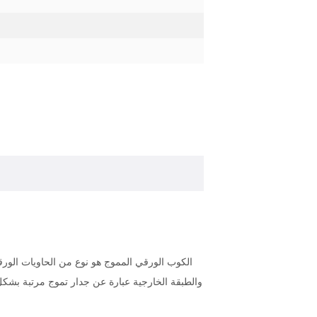
الكوب الورقي المموج هو نوع من الحاويات الور
والطبقة الخارجية عبارة عن جدار تموج مرتبة بشكل 