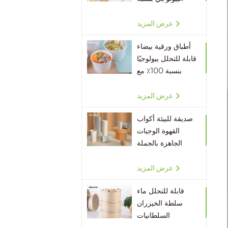
100٪ بالجملة
عرض المزيد
أطباق ورقية بيضاء
قابلة للتحلل بيولوجيًا
بنسبة 100٪ مع
أغطية
عرض المزيد
صديقة للبيئة أكواب
القهوة الوجبات
الجاهزة بالجملة
عرض المزيد
قابلة للتحلل ماء
سلطة الخيزران
السلطانيات